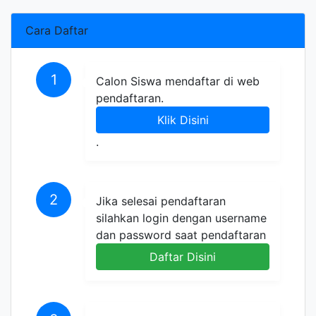
Cara Daftar
1
Calon Siswa mendaftar di web
pendaftaran.
Klik Disini
.
2
Jika selesai pendaftaran
silahkan login dengan username
dan password saat pendaftaran
Daftar Disini