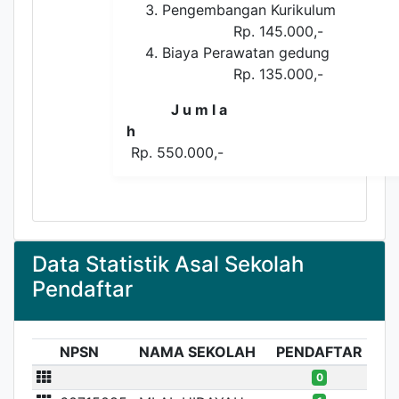
Pengembangan Kurikulu
Rp. 145.000,-
Biaya Perawatan gedun
Rp. 135.000,-
J u m l a
h
Rp. 550.000,-
Data Statistik Asal Sekolah
Pendaftar
NPSN
NAMA SEKOLAH
PENDAFTAR
0