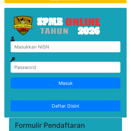
Masuk
Daftar Disini
Formulir Pendaftaran